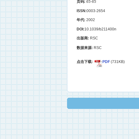
页码:
65-65
ISSN:
0003-2654
年代:
2002
DOI:
10.1039/b211400n
出版商:
RSC
数据来源:
RSC
点击下载:
PDF
(731KB)