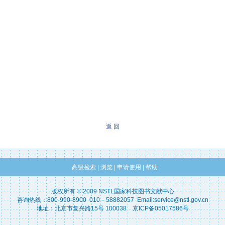
返 回
高级检索
|
浏览
|
申请使用
|
帮助
版权所有 © 2009 NSTL国家科技图书文献中心
咨询热线：800-990-8900 010－58882057 Email:service@nstl.gov.cn
地址：北京市复兴路15号 100038 京ICP备05017586号