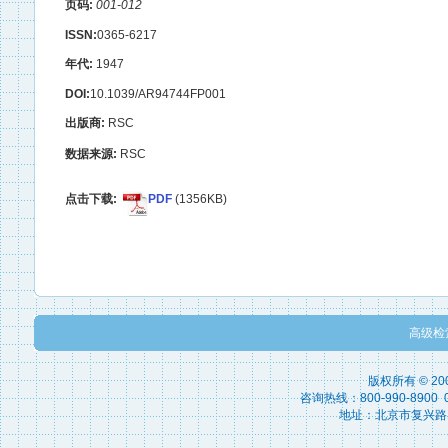
页码:
001-012
ISSN:
0365-6217
年代:
1947
DOI:
10.1039/AR94744FP001
出版商:
RSC
数据来源:
RSC
点击下载:
PDF
(1356KB)
高级检
版权所有 © 2
咨询热线：800-990-8900 010
地址：北京市复兴路15号