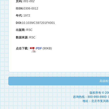
页码:
001-002
ISSN:
0306-0012
年代:
1972
DOI:
10.1039/CS97201FX001
出版商:
RSC
数据来源:
RSC
点击下载:
PDF
(90KB)
高级检
版权所有 © 2
咨询热线：800-990-8900 010
地址：北京市复兴路15号