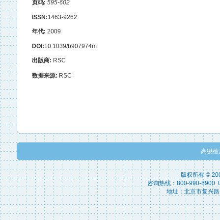
页码:
595-602
ISSN:
1463-9262
年代:
2009
DOI:
10.1039/b907974m
出版商:
RSC
数据来源:
RSC
高级检
版权所有 © 2
咨询热线：800-990-8900 010
地址：北京市复兴路15号