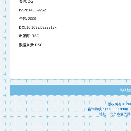
页码:
1-2
ISSN:
1463-9262
年代:
2009
DOI:
10.1039/b822313k
出版商:
RSC
数据来源:
RSC
高级检
版权所有 © 2
咨询热线：800-990-8900 010
地址：北京市复兴路15号