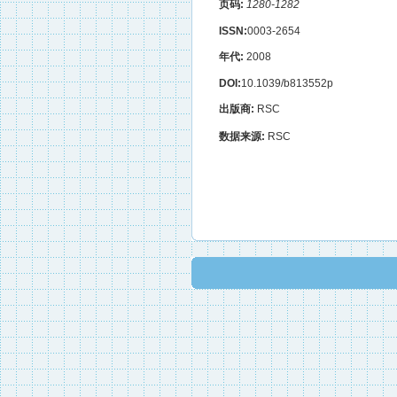
页码:
1280-1282
ISSN:
0003-2654
年代:
2008
DOI:
10.1039/b813552p
出版商:
RSC
数据来源:
RSC