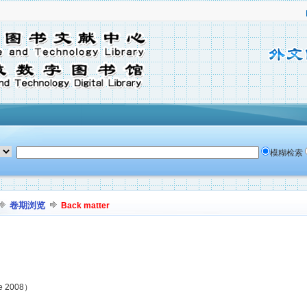
模糊检索
卷期浏览
Back matter
ne 2008）