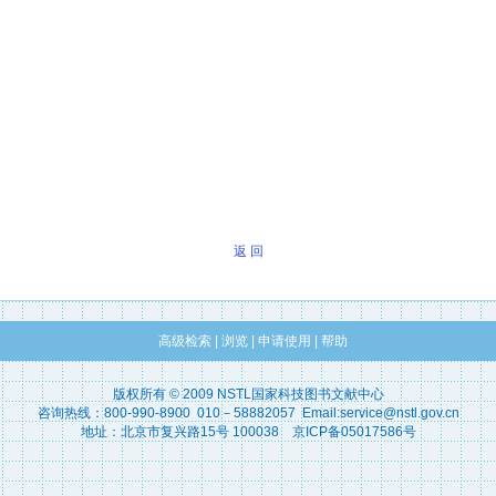
返 回
高级检索
|
浏览
|
申请使用
|
帮助
版权所有 © 2009 NSTL国家科技图书文献中心
咨询热线：800-990-8900 010－58882057 Email:service@nstl.gov.cn
地址：北京市复兴路15号 100038 京ICP备05017586号