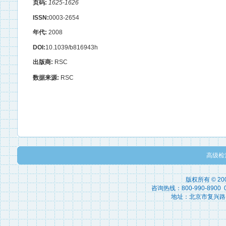
页码:
1625-1626
ISSN:
0003-2654
年代:
2008
DOI:
10.1039/b816943h
出版商:
RSC
数据来源:
RSC
高级检
版权所有 © 2
咨询热线：800-990-8900 010
地址：北京市复兴路15号