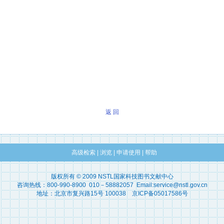
返 回
高级检索
|
浏览
|
申请使用
|
帮助
版权所有 © 2009 NSTL国家科技图书文献中心
咨询热线：800-990-8900 010－58882057 Email:service@nstl.gov.cn
地址：北京市复兴路15号 100038 京ICP备05017586号