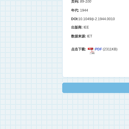
页码:
89-100
年代:
1944
DOI:
10.1049/ji-2.1944.0010
出版商:
IEE
数据来源:
IET
点击下载:
PDF
(2311KB)