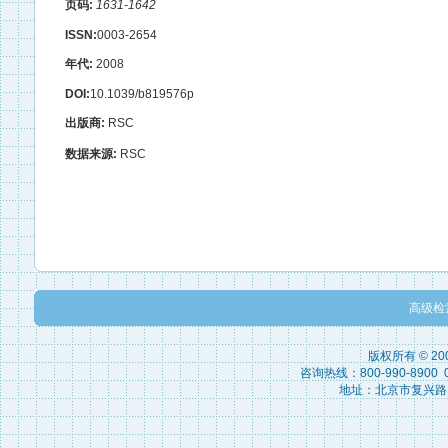
页码:
1631-1642
ISSN:
0003-2654
年代:
2008
DOI:
10.1039/b819576p
出版商:
RSC
数据来源:
RSC
高级检
版权所有 © 2
咨询热线：800-990-8900 010
地址：北京市复兴路15号