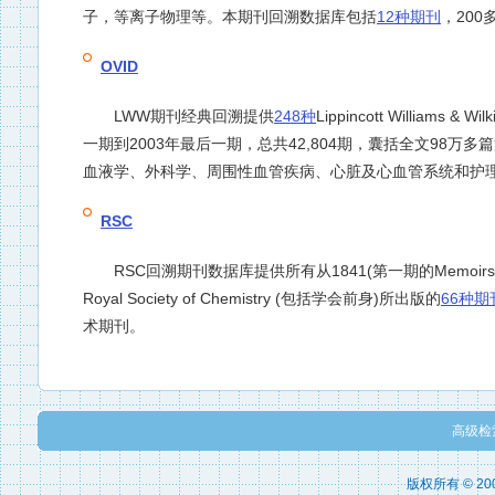
子，等离子物理等。本期刊回溯数据库包括
12种期刊
，200
OVID
LWW期刊经典回溯提供
248种
Lippincott Willi
一期到2003年最后一期，总共42,804期，囊括全文98
血液学、外科学、周围性血管疾病、心脏及心血管系统和护
RSC
RSC回溯期刊数据库提供所有从1841(第一期的Memoirs and Pro
Royal Society of Chemistry (包括学会前身)所出版的
66种期
术期刊。
高级检
版权所有 © 2