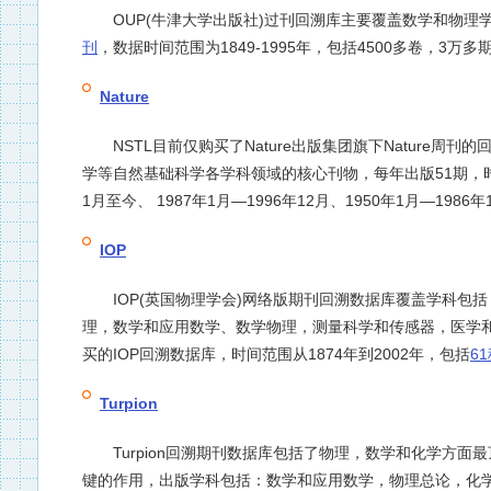
OUP(牛津大学出版社)过刊回溯库主要覆盖数学和物理
刊
，数据时间范围为1849-1995年，包括4500多卷，3万多
Nature
NSTL目前仅购买了Nature出版集团旗下Nature周刊
学等自然基础科学各学科领域的核心刊物，每年出版51期，时间
1月至今、 1987年1月—1996年12月、1950年1月—1986年
IOP
IOP(英国物理学会)网络版期刊回溯数据库覆盖学科包
理，数学和应用数学、数学物理，测量科学和传感器，医学和
买的IOP回溯数据库，时间范围从1874年到2002年，包括
6
Turpion
Turpion回溯期刊数据库包括了物理，数学和化学方面
键的作用，出版学科包括：数学和应用数学，物理总论，化