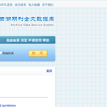
NSTL首页
设为首页
加入收藏
关于我们
高级检索
浏览
申请使用
帮助
精确检索
返回
-2-pyridones