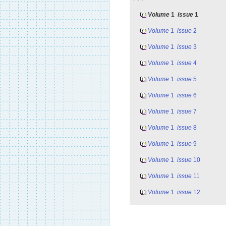
Volume
1
issue
1
Volume
1
issue
2
Volume
1
issue
3
Volume
1
issue
4
Volume
1
issue
5
Volume
1
issue
6
Volume
1
issue
7
Volume
1
issue
8
Volume
1
issue
9
Volume
1
issue
10
Volume
1
issue
11
Volume
1
issue
12