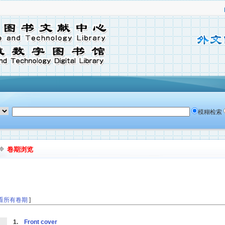
模糊检索
卷期浏览
看所有卷期
]
1.
Front cover