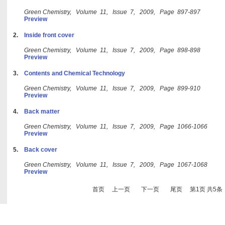
Green Chemistry, Volume 11, Issue 7, 2009, Page 897-897
Preview
2.
Inside front cover
Green Chemistry, Volume 11, Issue 7, 2009, Page 898-898
Preview
3.
Contents and Chemical Technology
Green Chemistry, Volume 11, Issue 7, 2009, Page 899-910
Preview
4.
Back matter
Green Chemistry, Volume 11, Issue 7, 2009, Page 1066-1066
Preview
5.
Back cover
Green Chemistry, Volume 11, Issue 7, 2009, Page 1067-1068
Preview
首页
上一页
下一页
尾页
第1页 共5条