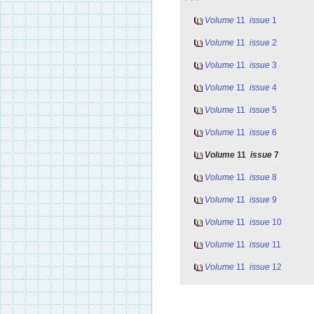
Volume
11
issue
1
Volume
11
issue
2
Volume
11
issue
3
Volume
11
issue
4
Volume
11
issue
5
Volume
11
issue
6
Volume
11
issue
7
Volume
11
issue
8
Volume
11
issue
9
Volume
11
issue
10
Volume
11
issue
11
Volume
11
issue
12