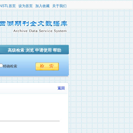
NSTL首页
设为首页
加入收藏
关于我们
高级检索
浏览
申请使用
帮助
精确检索
返回