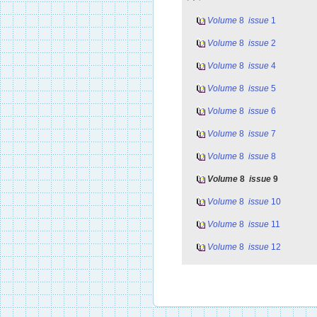
Volume
8
issue
1
Volume
8
issue
2
Volume
8
issue
4
Volume
8
issue
5
Volume
8
issue
6
Volume
8
issue
7
Volume
8
issue
8
Volume
8
issue
9
Volume
8
issue
10
Volume
8
issue
11
Volume
8
issue
12