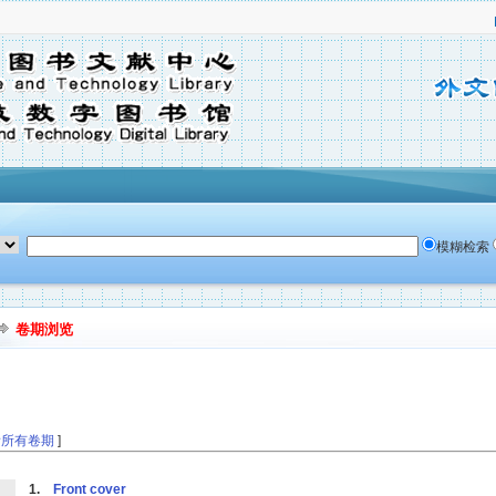
模糊检索
卷期浏览
看所有卷期
]
1.
Front cover