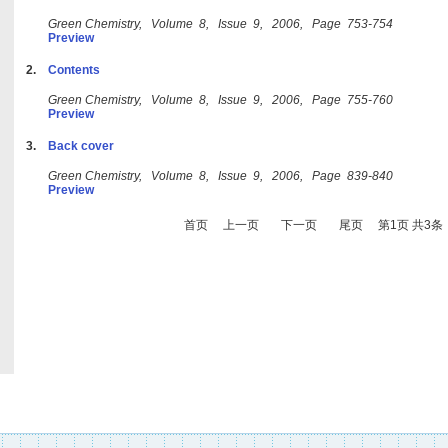
Green Chemistry, Volume 8, Issue 9, 2006, Page 753-754
Preview
2.
Contents
Green Chemistry, Volume 8, Issue 9, 2006, Page 755-760
Preview
3.
Back cover
Green Chemistry, Volume 8, Issue 9, 2006, Page 839-840
Preview
首页
上一页
下一页
尾页
第1页 共3条