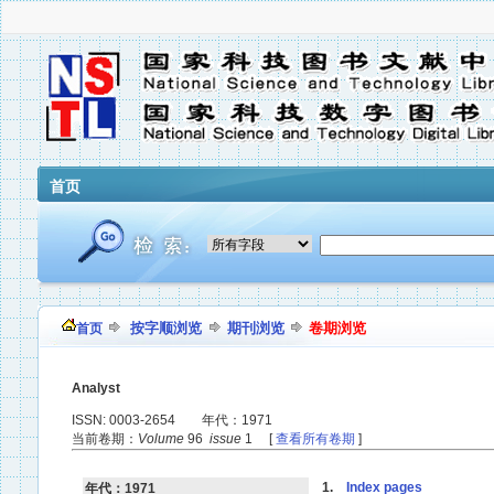
首页
按字顺浏览
期刊浏览
卷期浏览
首页
Analyst
ISSN: 0003-2654 年代：1971
当前卷期：
Volume
96
issue
1 [
查看所有卷期
]
1.
Index pages
年代：1971