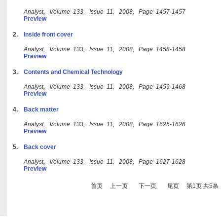
Analyst, Volume 133, Issue 11, 2008, Page 1457-1457
Preview
2.
Inside front cover
Analyst, Volume 133, Issue 11, 2008, Page 1458-1458
Preview
3.
Contents and Chemical Technology
Analyst, Volume 133, Issue 11, 2008, Page 1459-1468
Preview
4.
Back matter
Analyst, Volume 133, Issue 11, 2008, Page 1625-1626
Preview
5.
Back cover
Analyst, Volume 133, Issue 11, 2008, Page 1627-1628
Preview
首页
上一页
下一页
尾页
第1页 共5条