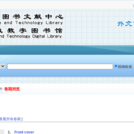
模糊检索
卷期浏览
查看所有卷期
]
1.
Front cover