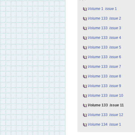
Volume
1
issue
1
Volume
133
issue
2
Volume
133
issue
3
Volume
133
issue
4
Volume
133
issue
5
Volume
133
issue
6
Volume
133
issue
7
Volume
133
issue
8
Volume
133
issue
9
Volume
133
issue
10
Volume
133
issue
11
Volume
133
issue
12
Volume
134
issue
1