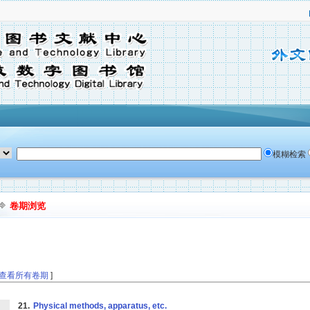
模糊检索
卷期浏览
查看所有卷期
]
21.
Physical methods, apparatus, etc.