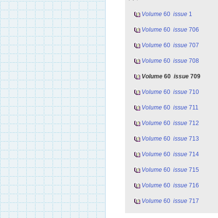
Volume
60
issue
1
Volume
60
issue
706
Volume
60
issue
707
Volume
60
issue
708
Volume
60
issue
709
Volume
60
issue
710
Volume
60
issue
711
Volume
60
issue
712
Volume
60
issue
713
Volume
60
issue
714
Volume
60
issue
715
Volume
60
issue
716
Volume
60
issue
717