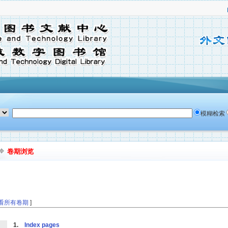
模糊检索
卷期浏览
看所有卷期
]
1.
Index pages