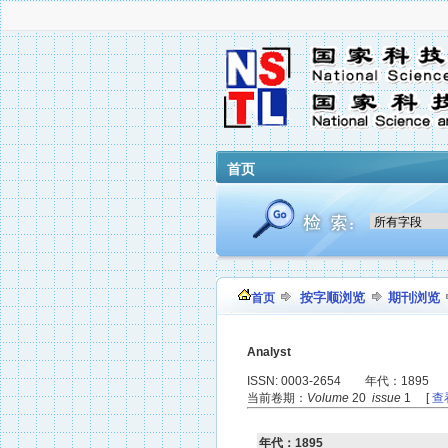
首页
按字顺浏览
期刊浏览
首页
Analyst
ISSN: 0003-2654 年代：1895
当前卷期：
Volume
20
issue
1 [
查
年代：1895