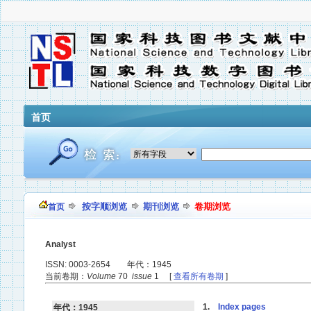
首页
按字顺浏览
期刊浏览
卷期浏览
首页
Analyst
ISSN: 0003-2654 年代：1945
当前卷期：
Volume
70
issue
1 [
查看所有卷期
]
1.
Index pages
年代：1945