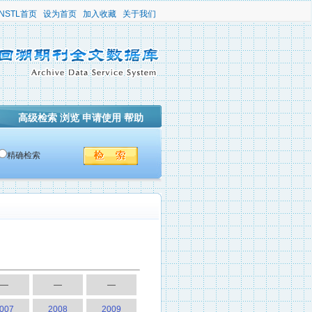
NSTL首页
设为首页
加入收藏
关于我们
高级检索
浏览
申请使用
帮助
精确检索
—
—
—
007
2008
2009