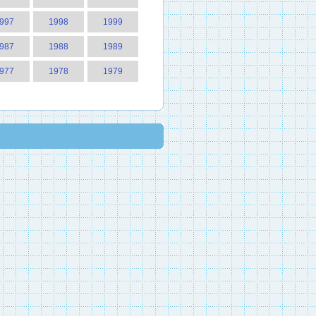
997
1998
1999
987
1988
1989
977
1978
1979