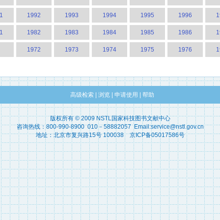
1
1992
1993
1994
1995
1996
1
1
1982
1983
1984
1985
1986
1
1972
1973
1974
1975
1976
1
高级检索
|
浏览
|
申请使用
|
帮助
版权所有 © 2009 NSTL国家科技图书文献中心
咨询热线：800-990-8900 010－58882057 Email:service@nstl.gov.cn
地址：北京市复兴路15号 100038 京ICP备05017586号